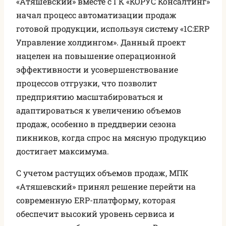
«Атяшевский» вместе с ГК «КОРУС Консалтинг»
начал процесс автоматизации продаж
готовой продукции, используя систему «1С:ERP
Управление холдингом». Данный проект
нацелен на повышение операционной
эффективности и усовершенствование
процессов отгрузки, что позволит
предприятию масштабироваться и
адаптироваться к увеличению объемов
продаж, особенно в преддверии сезона
пикников, когда спрос на мясную продукцию
достигает максимума.
С учетом растущих объемов продаж, МПК
«Атяшевский» принял решение перейти на
современную ERP-платформу, которая
обеспечит высокий уровень сервиса и