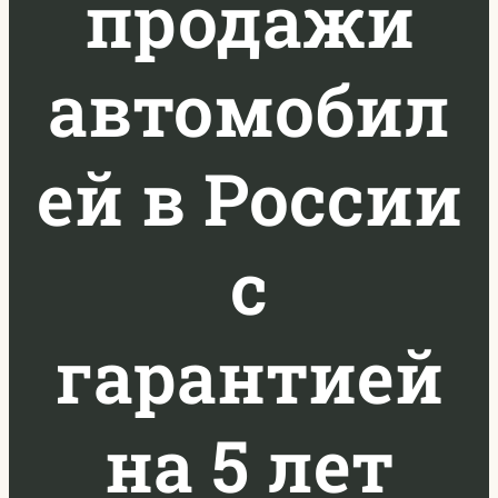
продажи
автомобил
ей в России
с
гарантией
на 5 лет