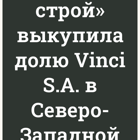
строй»
выкупила
долю Vinci
S.A. в
Северо-
Западной