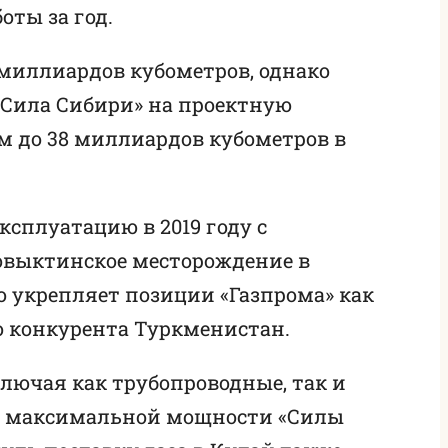
оты за год.
0 миллиардов кубометров, однако
«Сила Сибири» на проектную
м до 38 миллиардов кубометров в
ксплуатацию в 2019 году с
Ковыктинское месторождение в
о укрепляет позиции «Газпрома» как
о конкурента Туркменистан.
ключая как трубопроводные, так и
на максимальной мощности «Силы