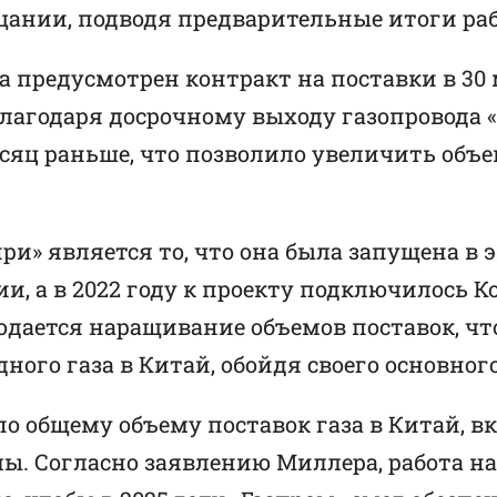
ании, подводя предварительные итоги раб
да предусмотрен контракт на поставки в 3
лагодаря досрочному выходу газопровода 
сяц раньше, что позволило увеличить объе
» является то, что она была запущена в э
и, а в 2022 году к проекту подключилось 
дается наращивание объемов поставок, чт
ого газа в Китай, обойдя своего основног
по общему объему поставок газа в Китай, в
ы. Согласно заявлению Миллера, работа 