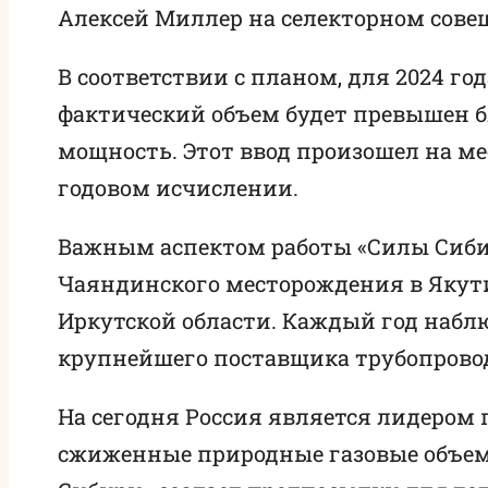
Алексей Миллер на селекторном совещ
В соответствии с планом, для 2024 го
фактический объем будет превышен б
мощность. Этот ввод произошел на ме
годовом исчислении.
Важным аспектом работы «Силы Сибири
Чаяндинского месторождения в Якути
Иркутской области. Каждый год наблю
крупнейшего поставщика трубопроводн
На сегодня Россия является лидером 
сжиженные природные газовые объем