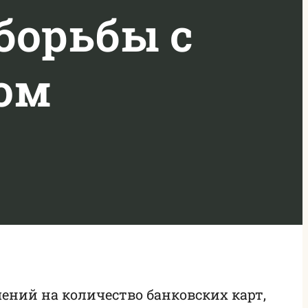
борьбы с
ом
ений на количество банковских карт,