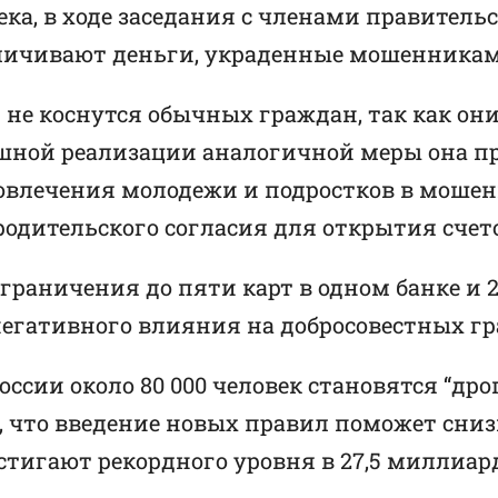
ка, в ходе заседания с членами правительс
аличивают деньги, украденные мошенникам
не коснутся обычных граждан, так как они
ешной реализации аналогичной меры она пр
вовлечения молодежи и подростков в моше
родительского согласия для открытия сче
раничения до пяти карт в одном банке и 20
 негативного влияния на добросовестных г
ссии около 80 000 человек становятся “дро
я, что введение новых правил поможет сниз
стигают рекордного уровня в 27,5 миллиар