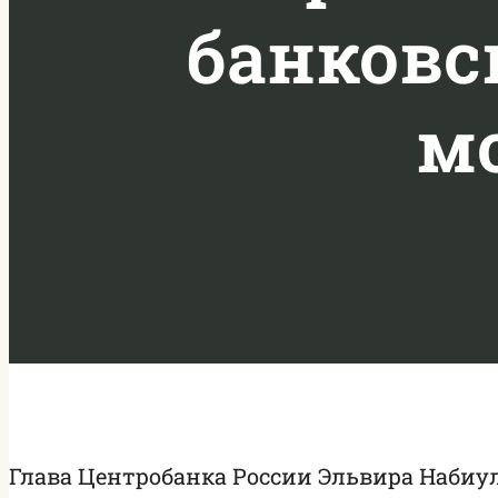
банковс
м
Глава Центробанка России Эльвира Набиу