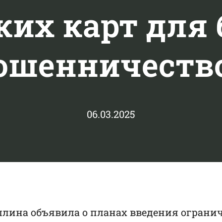
ких карт для 
ошенничеств
06.03.2025
ллина объявила о планах введения огранич