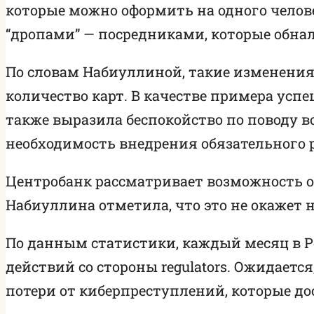
которые можно оформить на одного челове
“дропами” — посредниками, которые обн
По словам Набиуллиной, такие изменения 
количество карт. В качестве примера усп
также выразила беспокойство по поводу 
необходимость внедрения обязательного 
Центробанк рассматривает возможность ог
Набиуллина отметила, что это не окажет
По данным статистики, каждый месяц в Ро
действий со стороны regulators. Ожидаетс
потери от киберпреступлений, которые до