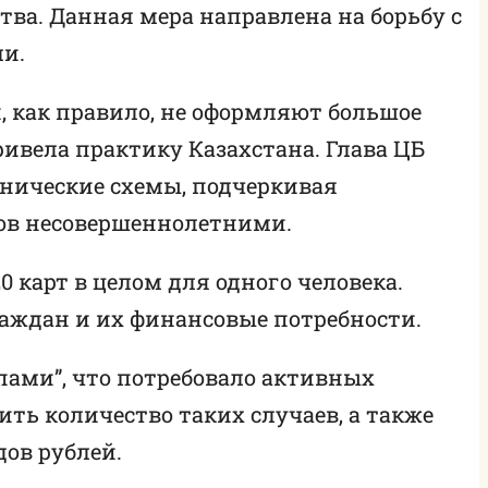
тва. Данная мера направлена на борьбу с
и.
, как правило, не оформляют большое
ивела практику Казахстана. Глава ЦБ
ннические схемы, подчеркивая
тов несовершеннолетними.
 карт в целом для одного человека.
раждан и их финансовые потребности.
пами”, что потребовало активных
ить количество таких случаев, а также
дов рублей.