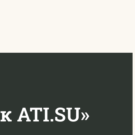
к ATI.SU»