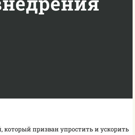
внедрения
й, который призван упростить и ускорить