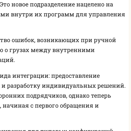
Это новое подразделение нацелено на
сами внутри их программ для управления
ство ошибок, возникающих при ручной
ию о грузах между внутренними
аций.
вида интеграции: предоставление
» и разработку индивидуальных решений.
ронних подрядчиков, однако теперь
, начиная с первого обращения и
асширения для типовых конфигураций,