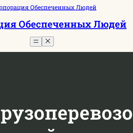
ция Обеспеченных Людей
рузоперевозо