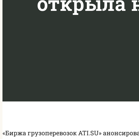
открыла 
«Биржа грузоперевозок ATI.SU» анонсиров