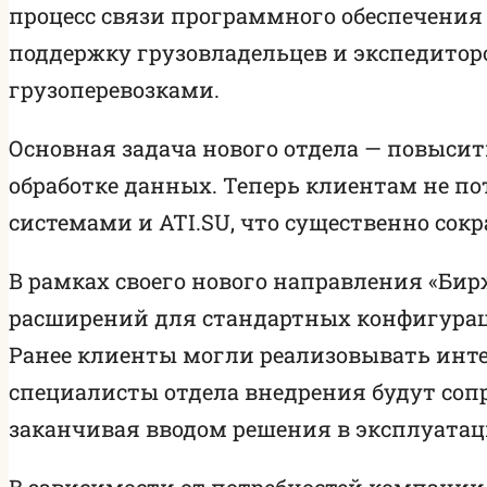
процесс связи программного обеспечения 
поддержку грузовладельцев и экспедитор
грузоперевозками.
Основная задача нового отдела — повыси
обработке данных. Теперь клиентам не п
системами и ATI.SU, что существенно со
В рамках своего нового направления «Бир
расширений для стандартных конфигураци
Ранее клиенты могли реализовывать инте
специалисты отдела внедрения будут сопр
заканчивая вводом решения в эксплуатац
В зависимости от потребностей компании